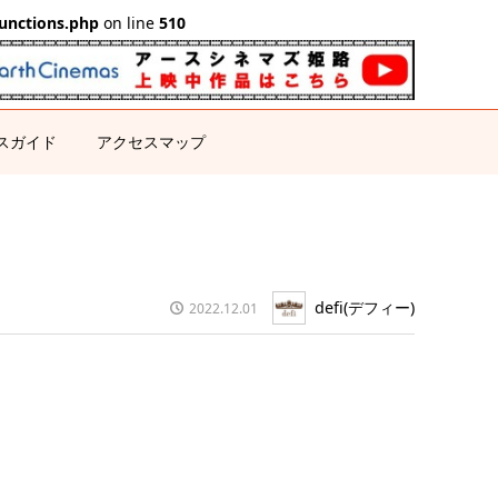
unctions.php
on line
510
スガイド
アクセスマップ
defi(デフィー)
2022.12.01