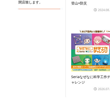
閉店致します。
登山×防災
2024.08
Seriaなぜなに科学工作
ャレンジ
2026.07