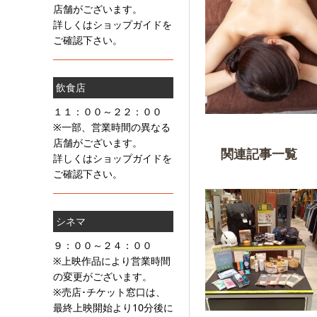
店舗がございます。
詳しくはショップガイドを
ご確認下さい。
飲食店
１１：００～２２：００
※一部、営業時間の異なる
店舗がございます。
関連記事一覧
詳しくはショップガイドを
ご確認下さい。
シネマ
９：００～２４：００
※上映作品により営業時間
の変更がございます。
※売店･チケット窓口は、
最終上映開始より10分後に