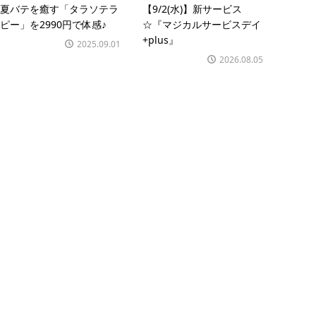
夏バテを癒す「タラソテラ
【9/2(水)】新サービス
ピー」を2990円で体感♪
☆『マジカルサービスデイ
+plus』
2025.09.01
2026.08.05