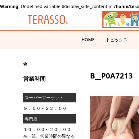
Warning
: Undefined variable $display_side_content in
/home/tera
HOME
トピックス
B__P0A7213
営業時間
スーパーマーケット
９：００～２２：００
専門店
１０：００～２０：００
※一部、営業時間の異なる