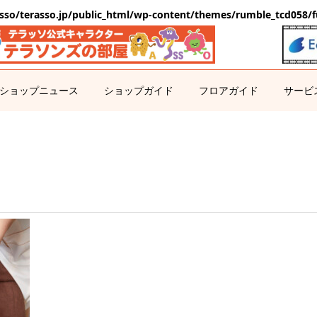
sso/terasso.jp/public_html/wp-content/themes/rumble_tcd058/f
ショップニュース
ショップガイド
フロアガイド
サービ