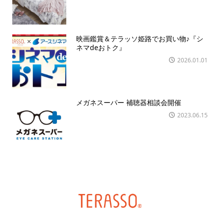
映画鑑賞＆テラッソ姫路でお買い物♪『シ
ネマdeおトク』
2026.01.01
メガネスーパー 補聴器相談会開催
2023.06.15