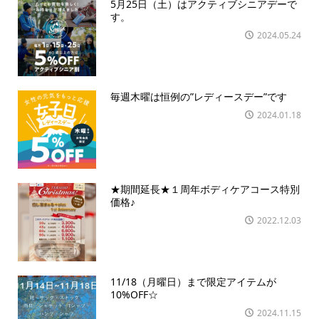
5月25日（土）はアクティブシニアデーで
す。
2024.05.24
毎週木曜は恒例の”レディースデー”です
2024.01.18
★期間延長★１周年ボディケアコース特別
価格♪
2022.12.03
11/18（月曜日）まで限定アイテムが
10%OFF☆
2024.11.15