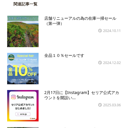
関連記事一覧
店舗リニューアルの為の在庫一掃セール
（第一弾）
2024.10.11
全品１０％セールです
2024.12.02
2月17日に【Instagram】セリア公式アカ
ウントを開設い...
2025.03.06