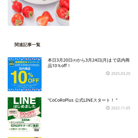
関連記事一覧
本日3月20日㈭から3月24日(月)まで店内商
品10％off！
2025.03.20
“CoCoRoPlus 公式LINEスタート！ “
2022.11.05