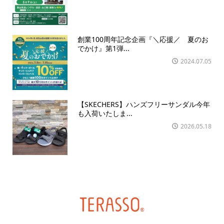
創業100周年記念企画『＼応援／ 夏のお
でかけ』第1弾...
2024.07.05
【SKECHERS】ハンズフリーサンダル今年
も入荷いたしま...
2026.05.18