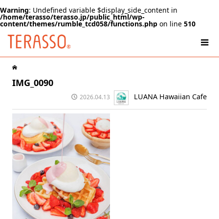
Warning
: Undefined variable $display_side_content in
/home/terasso/terasso.jp/public_html/wp-
content/themes/rumble_tcd058/functions.php
on line
510
IMG_0090
LUANA Hawaiian Cafe
2026.04.13