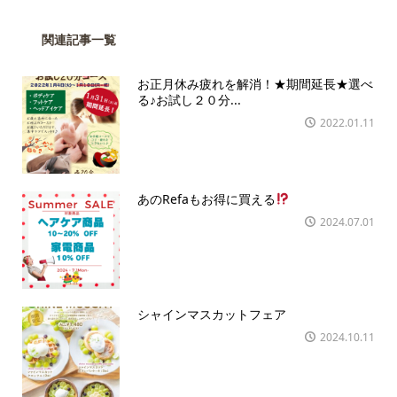
関連記事一覧
お正月休み疲れを解消！★期間延長★選べ
る♪お試し２０分...
2022.01.11
あのRefaもお得に買える
2024.07.01
シャインマスカットフェア
2024.10.11