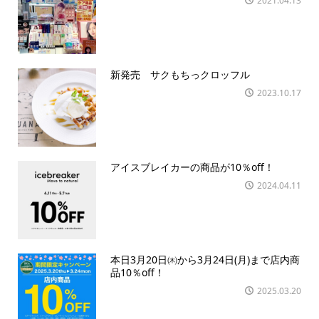
2021.04.13
新発売 サクもちっクロッフル
2023.10.17
アイスブレイカーの商品が10％off！
2024.04.11
本日3月20日㈭から3月24日(月)まで店内商
品10％off！
2025.03.20