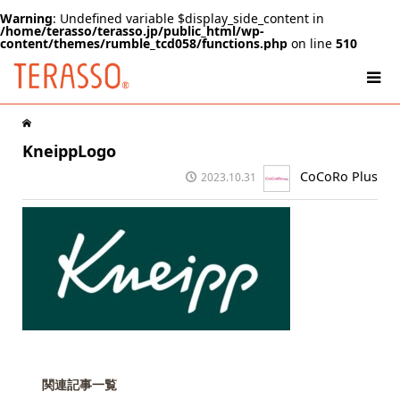
Warning
: Undefined variable $display_side_content in
/home/terasso/terasso.jp/public_html/wp-
content/themes/rumble_tcd058/functions.php
on line
510
KneippLogo
CoCoRo Plus
2023.10.31
関連記事一覧