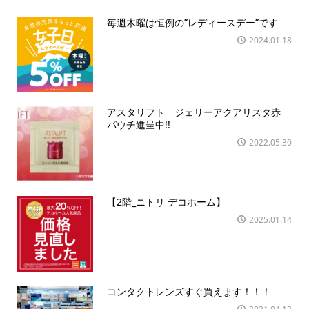
毎週木曜は恒例の”レディースデー”です
2024.01.18
アスタリフト ジェリーアクアリスタ赤
パウチ進呈中!!
2022.05.30
【2階_ニトリ デコホーム】
2025.01.14
コンタクトレンズすぐ買えます！！！