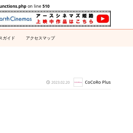
unctions.php
on line
510
スガイド
アクセスマップ
CoCoRo Plus
2023.02.20