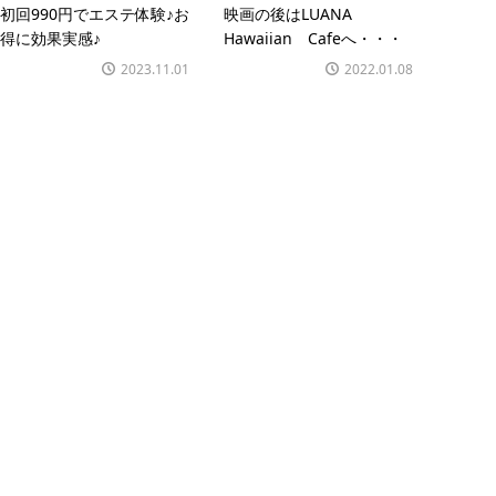
初回990円でエステ体験♪お
映画の後はLUANA
得に効果実感♪
Hawaiian Cafeへ・・・
2023.11.01
2022.01.08