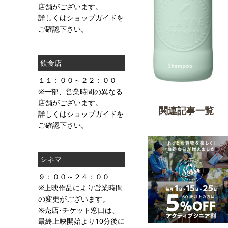
店舗がございます。
詳しくはショップガイドを
ご確認下さい。
飲食店
１１：００～２２：００
※一部、営業時間の異なる
店舗がございます。
関連記事一覧
詳しくはショップガイドを
ご確認下さい。
シネマ
９：００～２４：００
※上映作品により営業時間
の変更がございます。
※売店･チケット窓口は、
最終上映開始より10分後に