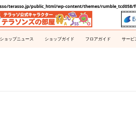
sso/terasso.jp/public_html/wp-content/themes/rumble_tcd058/f
ショップニュース
ショップガイド
フロアガイド
サービ