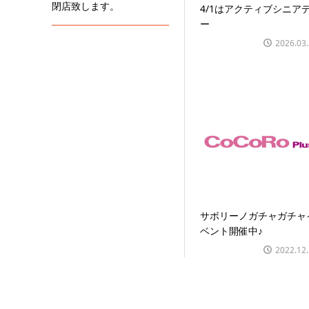
閉店致します。
4/1はアクティブシニア
ー
2026.03
サボリーノガチャガチャ
ベント開催中♪
2022.12