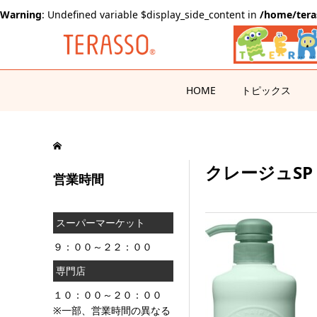
Warning
: Undefined variable $display_side_content in
/home/tera
HOME
トピックス
クレージュSP
営業時間
スーパーマーケット
９：００～２２：００
専門店
１０：００～２０：００
※一部、営業時間の異なる