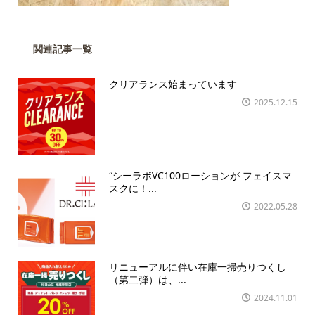
関連記事一覧
クリアランス始まっています
2025.12.15
“シーラボVC100ローションが フェイスマ
スクに！...
2022.05.28
リニューアルに伴い在庫一掃売りつくし
（第二弾）は、...
2024.11.01