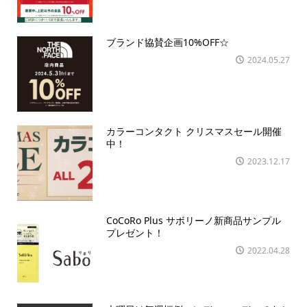
ブランド協賛企画10%OFF☆
2024.05.27
カラーコンタクト クリスマスセール開催
中！
2023.12.17
CoCoRo Plus サボリーノ新商品サンプル
プレゼント！
2022.04.28