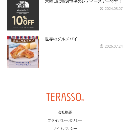
木曜日は毎週恒例のレディースデーです！
2024.03.07
世界のグルメパイ
2026.07.24
会社概要
プライバシーポリシー
サイトポリシー