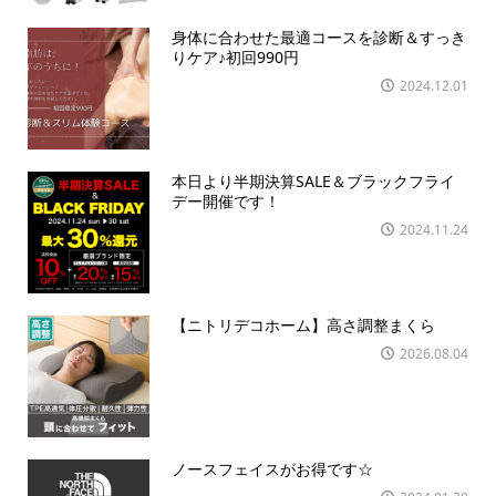
身体に合わせた最適コースを診断＆すっき
りケア♪初回990円
2024.12.01
本日より半期決算SALE＆ブラックフライ
デー開催です！
2024.11.24
【ニトリデコホーム】高さ調整まくら
2026.08.04
ノースフェイスがお得です☆