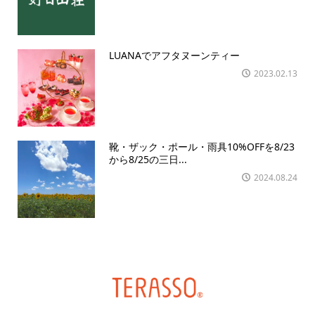
LUANAでアフタヌーンティー
2023.02.13
靴・ザック・ポール・雨具10%OFFを8/23
から8/25の三日...
2024.08.24