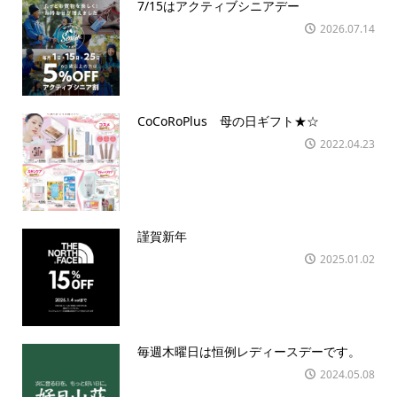
7/15はアクティブシニアデー
2026.07.14
CoCoRoPlus 母の日ギフト★☆
2022.04.23
謹賀新年
2025.01.02
毎週木曜日は恒例レディースデーです。
2024.05.08