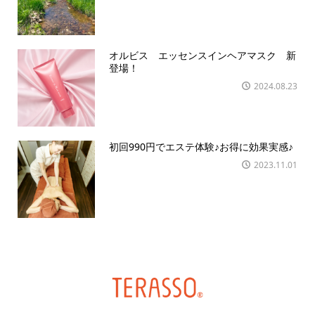
オルビス エッセンスインヘアマスク 新
登場！
2024.08.23
初回990円でエステ体験♪お得に効果実感♪
2023.11.01