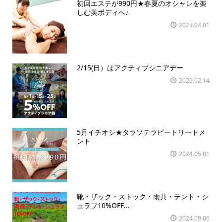
初回エステが990円★春夏のオシャレを楽
しむ美ボディへ♪
2023.04.01
2/15(日）はアクティブシニアデー
2026.02.14
5月イチオシ★タラソテラピートリートメ
ント
2024.05.01
靴・ザック・ストック・雨具・テント・シ
ュラフ10%OFF...
2024.09.06