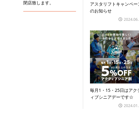
閉店致します。
アスタリフトキャンペー
のお知らせ
2024.06
毎月1・15・25日はアク
ィブシニアデーです☆
2024.01