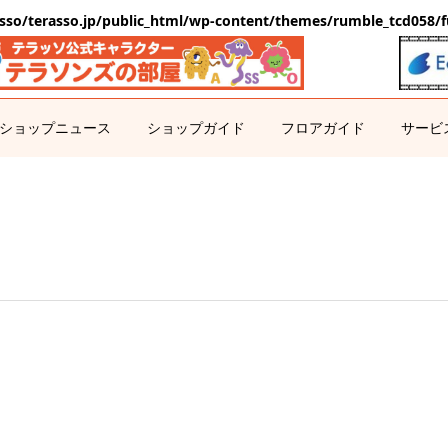
sso/terasso.jp/public_html/wp-content/themes/rumble_tcd058/f
ショップニュース
ショップガイド
フロアガイド
サービ