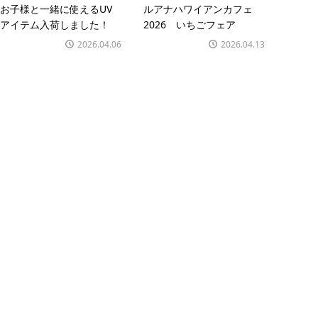
お子様と一緒に使えるUV
ルアナハワイアンカフェ
アイテム入荷しました！
2026 いちごフェア
2026.04.06
2026.04.13