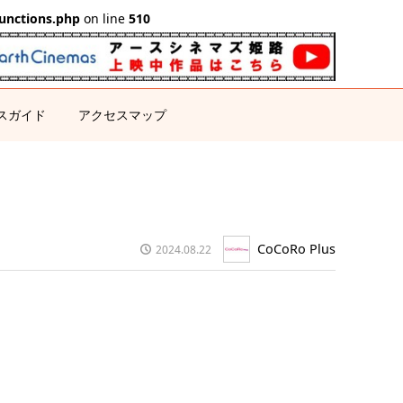
unctions.php
on line
510
スガイド
アクセスマップ
CoCoRo Plus
2024.08.22