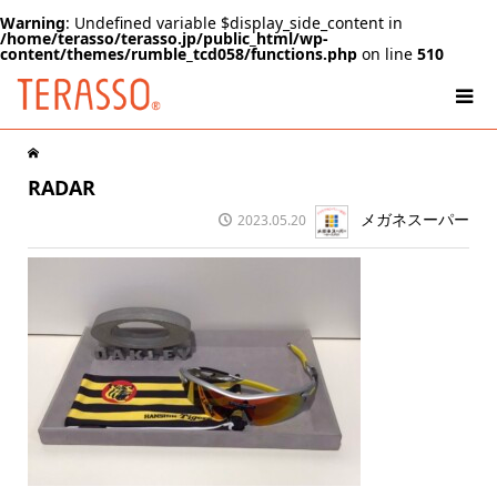
Warning
: Undefined variable $display_side_content in
/home/terasso/terasso.jp/public_html/wp-
content/themes/rumble_tcd058/functions.php
on line
510
RADAR
メガネスーパー
2023.05.20