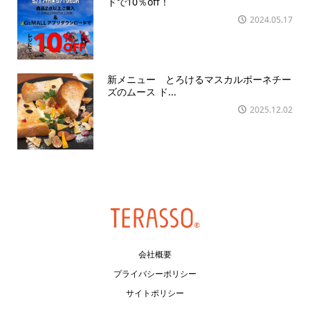
ドで10％off！
2024.05.17
新メニュー とろけるマスカルポーネチー
ズのムース ド...
2025.12.02
会社概要
プライバシーポリシー
サイトポリシー