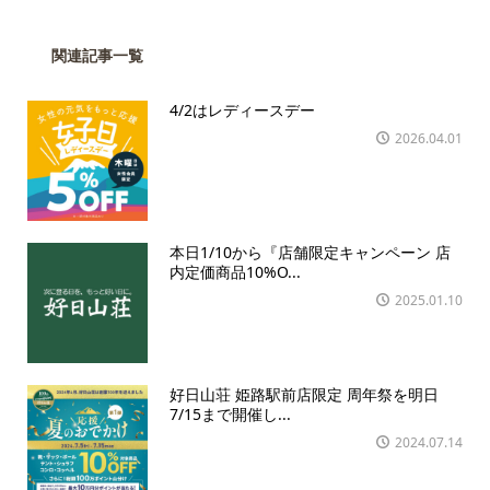
関連記事一覧
4/2はレディースデー
2026.04.01
本日1/10から『店舗限定キャンペーン 店
内定価商品10%O...
2025.01.10
好日山荘 姫路駅前店限定 周年祭を明日
7/15まで開催し...
2024.07.14