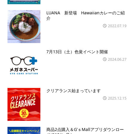
LUANA 新登場 Hawaiianカレーのご紹
介
2022.07.19
7月13日（土）色覚イベント開催
2024.06.27
クリアランス始まっています
2025.12.15
商品2点購入＆G’ｓMallアプリダウンロー