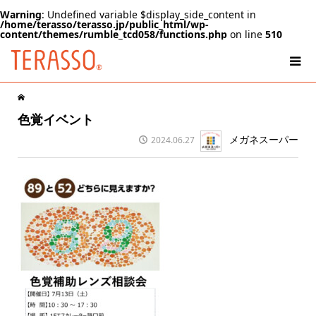
Warning
: Undefined variable $display_side_content in
/home/terasso/terasso.jp/public_html/wp-
content/themes/rumble_tcd058/functions.php
on line
510
色覚イベント
メガネスーパー
2024.06.27