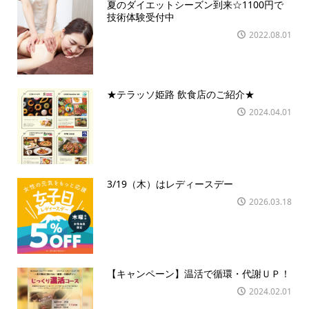
夏のダイエットシーズン到来☆1100円で
技術体験受付中
2022.08.01
★テラッソ姫路 飲食店のご紹介★
2024.04.01
3/19（木）はレディースデー
2026.03.18
【キャンペーン】温活で循環・代謝ＵＰ！
2024.02.01