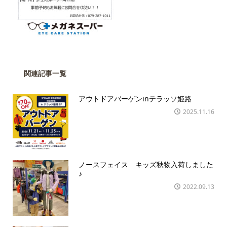
関連記事一覧
アウトドアバーゲンinテラッソ姫路
2025.11.16
ノースフェイス キッズ秋物入荷しました
♪
2022.09.13