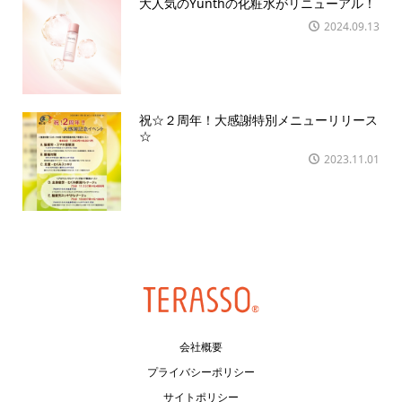
大人気のYunthの化粧水がリニューアル！
2024.09.13
祝☆２周年！大感謝特別メニューリリース
☆
2023.11.01
会社概要
プライバシーポリシー
サイトポリシー