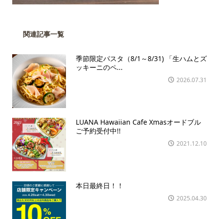
関連記事一覧
季節限定パスタ（8/1～8/31) 「生ハムとズ
ッキーニのペ...
2026.07.31
LUANA Hawaiian Cafe Xmasオードブル
ご予約受付中!!
2021.12.10
本日最終日！！
2025.04.30