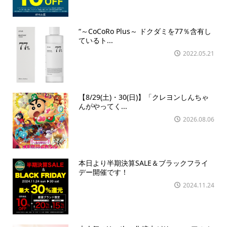
“～CoCoRo Plus～ ドクダミを77％含有し
ているト...
2022.05.21
【8/29(土)・30(日)】「クレヨンしんちゃ
んがやってく...
2026.08.06
本日より半期決算SALE＆ブラックフライ
デー開催です！
2024.11.24