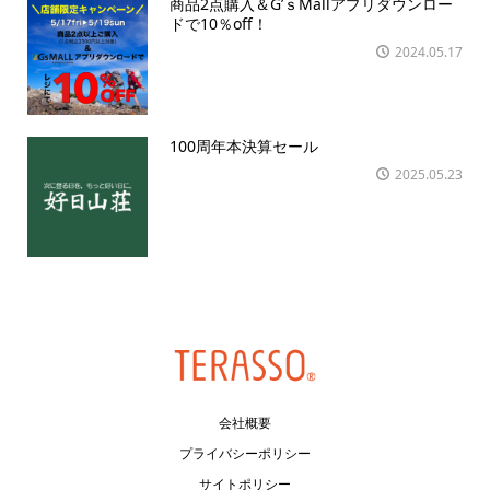
商品2点購入＆G’ｓMallアプリダウンロー
ドで10％off！
2024.05.17
100周年本決算セール
2025.05.23
会社概要
プライバシーポリシー
サイトポリシー