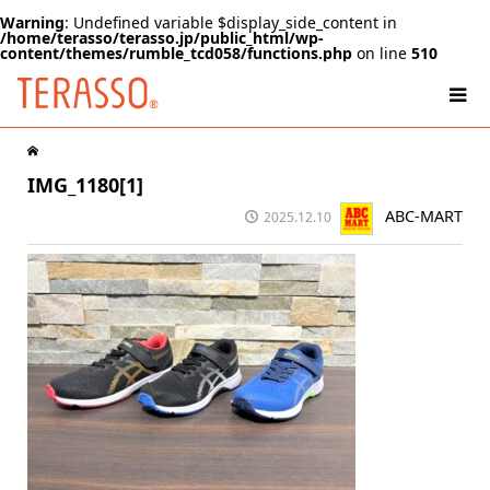
Warning
: Undefined variable $display_side_content in
/home/terasso/terasso.jp/public_html/wp-
content/themes/rumble_tcd058/functions.php
on line
510
IMG_1180[1]
ABC-MART
2025.12.10