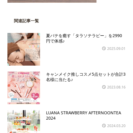
関連記事一覧
夏バテを癒す「タラソテラピー」を2990
円で体感♪
2025.09.01
キャンメイク推しコスメ5点セットが合計3
名様に当たる♪
2023.08.16
LUANA STRAWBERRY AFTERNOONTEA
2024
2024.03.20