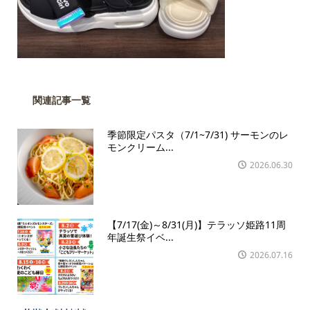
関連記事一覧
季節限定パスタ（7/1~7/31) サーモンのレ
モンクリーム...
2026.06.30
【7/17(金)～8/31(月)】テラッソ姫路11周
年誕生祭イベ...
2026.07.16