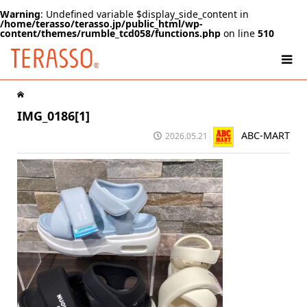
Warning
: Undefined variable $display_side_content in
/home/terasso/terasso.jp/public_html/wp-
content/themes/rumble_tcd058/functions.php
on line
510
IMG_0186[1]
ABC-MART
2026.05.21