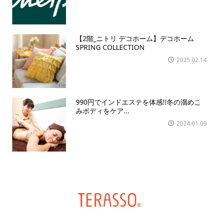
【2階_ニトリ デコホーム】デコホーム
SPRING COLLECTION
2025.02.14
990円でインドエステを体感!!冬の溜めこ
みボディをケア...
2024.01.09