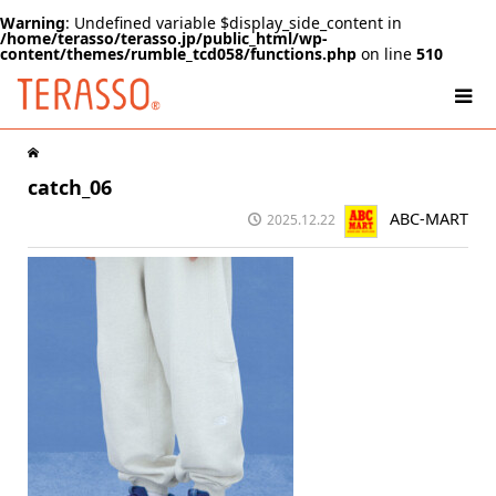
Warning
: Undefined variable $display_side_content in
/home/terasso/terasso.jp/public_html/wp-
content/themes/rumble_tcd058/functions.php
on line
510
catch_06
ABC-MART
2025.12.22