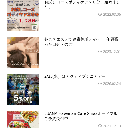
お試しコースボディケア２０分、始めまし
た。
2022.03.06
冬こそエステで健康美ボディへ♪一年頑張
った自分へのご...
2025.12.01
2/25(水）はアクティブシニアデー
2026.02.24
LUANA Hawaiian Cafe Xmasオードブル
ご予約受付中!!
2021.12.10