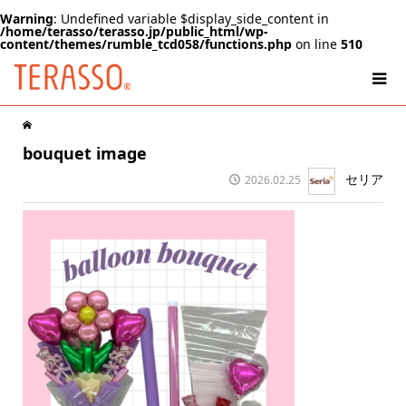
Warning
: Undefined variable $display_side_content in
/home/terasso/terasso.jp/public_html/wp-
content/themes/rumble_tcd058/functions.php
on line
510
bouquet image
セリア
2026.02.25