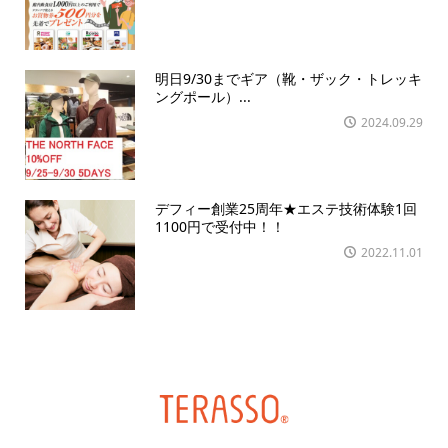
明日9/30までギア（靴・ザック・トレッキ
ングポール）...
2024.09.29
デフィー創業25周年★エステ技術体験1回
1100円で受付中！！
2022.11.01