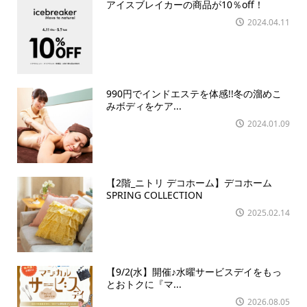
アイスブレイカーの商品が10％off！
2024.04.11
990円でインドエステを体感!!冬の溜めこ
みボディをケア...
2024.01.09
【2階_ニトリ デコホーム】デコホーム
SPRING COLLECTION
2025.02.14
【9/2(水】開催♪水曜サービスデイをもっ
とおトクに『マ...
2026.08.05