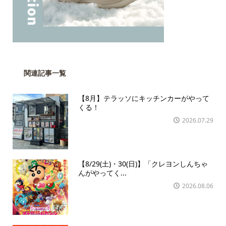
関連記事一覧
【8月】テラッソにキッチンカーがやって
くる！
2026.07.29
【8/29(土)・30(日)】「クレヨンしんちゃ
んがやってく...
2026.08.06