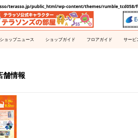
sso/terasso.jp/public_html/wp-content/themes/rumble_tcd058/f
ショップニュース
ショップガイド
フロアガイド
サービ
店舗情報