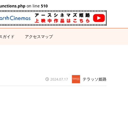
unctions.php
on line
510
スガイド
アクセスマップ
テラッソ姫路
2024.07.17