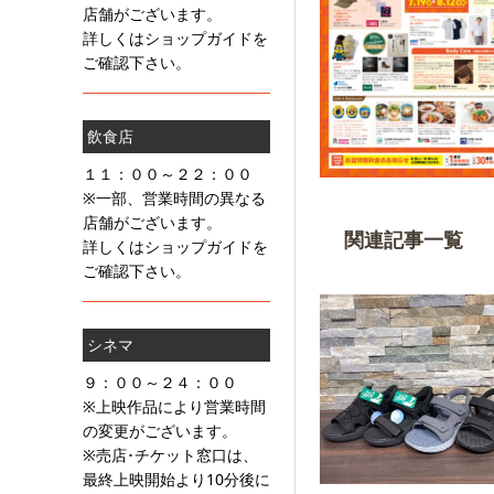
店舗がございます。
詳しくはショップガイドを
ご確認下さい。
飲食店
１１：００～２２：００
※一部、営業時間の異なる
店舗がございます。
関連記事一覧
詳しくはショップガイドを
ご確認下さい。
シネマ
９：００～２４：００
※上映作品により営業時間
の変更がございます。
※売店･チケット窓口は、
最終上映開始より10分後に