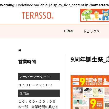
Warning
: Undefined variable $display_side_content in
/home/tera
HOME
トピックス
9周年誕生祭_
営業時間
スーパーマーケット
９：００～２２：００
専門店
１０：００～２０：００
※一部、営業時間の異なる