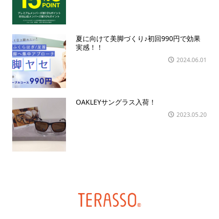
夏に向けて美脚づくり♪初回990円で効果
実感！！
2024.06.01
OAKLEYサングラス入荷！
2023.05.20