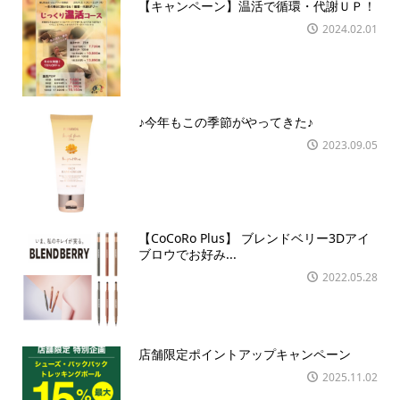
【キャンペーン】温活で循環・代謝ＵＰ！
2024.02.01
♪今年もこの季節がやってきた♪
2023.09.05
【CoCoRo Plus】 ブレンドベリー3Dアイ
ブロウでお好み...
2022.05.28
店舗限定ポイントアップキャンペーン
2025.11.02