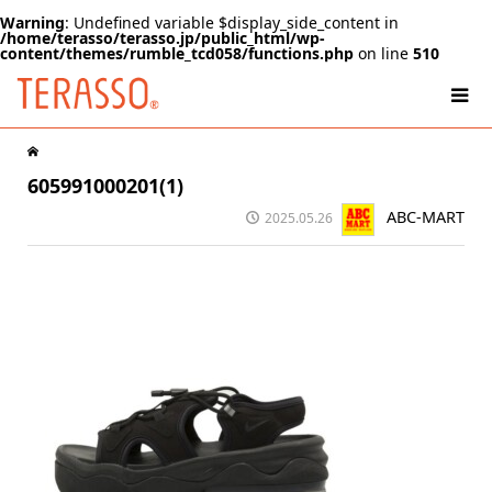
Warning
: Undefined variable $display_side_content in
/home/terasso/terasso.jp/public_html/wp-
content/themes/rumble_tcd058/functions.php
on line
510
605991000201(1)
ABC-MART
2025.05.26