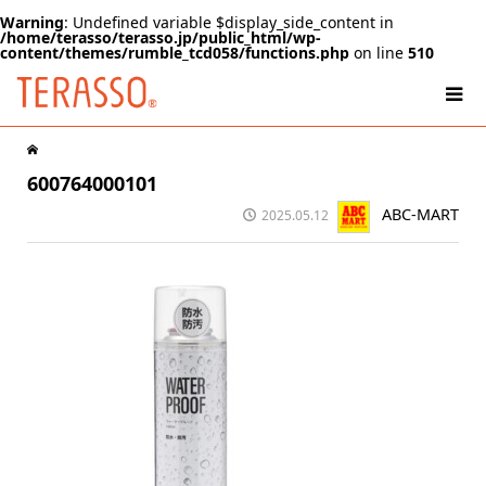
Warning
: Undefined variable $display_side_content in
/home/terasso/terasso.jp/public_html/wp-
content/themes/rumble_tcd058/functions.php
on line
510
600764000101
ABC-MART
2025.05.12