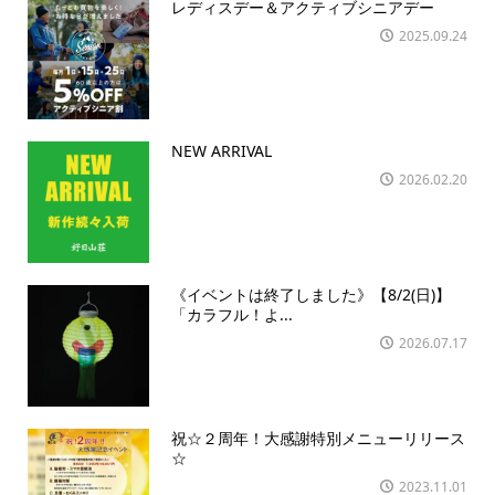
レディスデー＆アクティブシニアデー
2025.09.24
NEW ARRIVAL
2026.02.20
《イベントは終了しました》【8/2(日)】
「カラフル！よ...
2026.07.17
祝☆２周年！大感謝特別メニューリリース
☆
2023.11.01