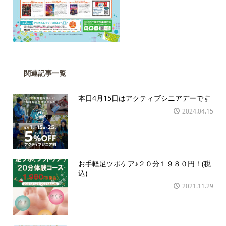
関連記事一覧
本日4月15日はアクティブシニアデーです
2024.04.15
お手軽足ツボケア♪２０分１９８０円！(税
込)
2021.11.29