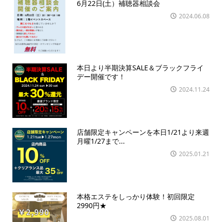
6月22日(土）補聴器相談会
2024.06.08
本日より半期決算SALE＆ブラックフライ
デー開催です！
2024.11.24
店舗限定キャンペーンを本日1/21より来週
月曜1/27まで...
2025.01.21
本格エステをしっかり体験！初回限定
2990円★
2025.08.01