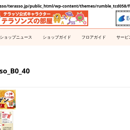
sso/terasso.jp/public_html/wp-content/themes/rumble_tcd058/f
ショップニュース
ショップガイド
フロアガイド
サービ
so_B0_40