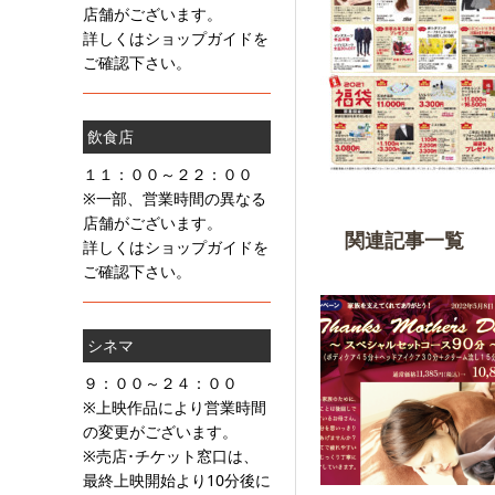
店舗がございます。
詳しくはショップガイドを
ご確認下さい。
飲食店
１１：００～２２：００
※一部、営業時間の異なる
店舗がございます。
関連記事一覧
詳しくはショップガイドを
ご確認下さい。
シネマ
９：００～２４：００
※上映作品により営業時間
の変更がございます。
※売店･チケット窓口は、
最終上映開始より10分後に