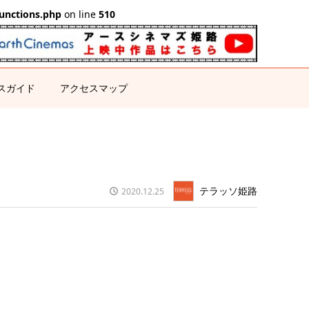
unctions.php
on line
510
スガイド
アクセスマップ
テラッソ姫路
2020.12.25