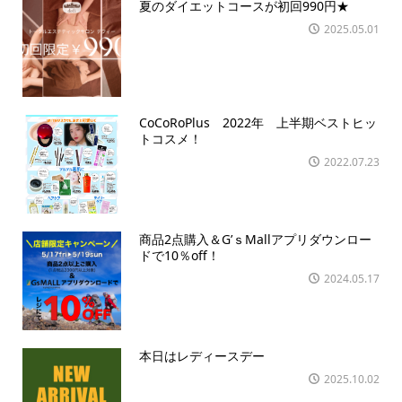
夏のダイエットコースが初回990円★
2025.05.01
CoCoRoPlus 2022年 上半期ベストヒッ
トコスメ！
2022.07.23
商品2点購入＆G’ｓMallアプリダウンロー
ドで10％off！
2024.05.17
本日はレディースデー
2025.10.02