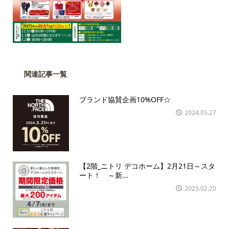
関連記事一覧
ブランド協賛企画10%OFF☆
2024.05.27
【2階_ニトリ デコホーム】2月21日～スタ
ート！ ～新...
2025.02.20