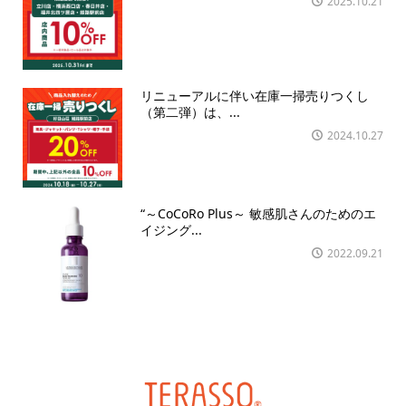
2025.10.21
リニューアルに伴い在庫一掃売りつくし
（第二弾）は、...
2024.10.27
“～CoCoRo Plus～ 敏感肌さんのためのエ
イジング...
2022.09.21