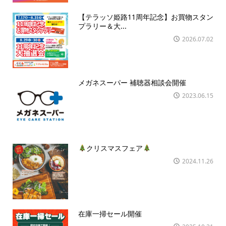
【テラッソ姫路11周年記念】お買物スタン
プラリー＆大...
2026.07.02
メガネスーパー 補聴器相談会開催
2023.06.15
クリスマスフェア
2024.11.26
在庫一掃セール開催