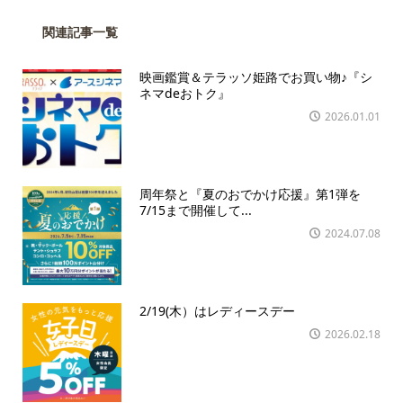
関連記事一覧
映画鑑賞＆テラッソ姫路でお買い物♪『シ
ネマdeおトク』
2026.01.01
周年祭と『夏のおでかけ応援』第1弾を
7/15まで開催して...
2024.07.08
2/19(木）はレディースデー
2026.02.18