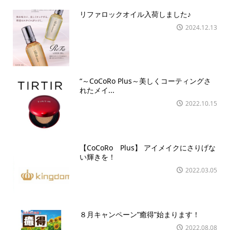
リファロックオイル入荷しました♪
2024.12.13
“～CoCoRo Plus～美しくコーティングさ
れたメイ...
2022.10.15
【CoCoRo Plus】 アイメイクにさりげな
い輝きを！
2022.03.05
８月キャンペーン”癒得”始まります！
2022.08.08