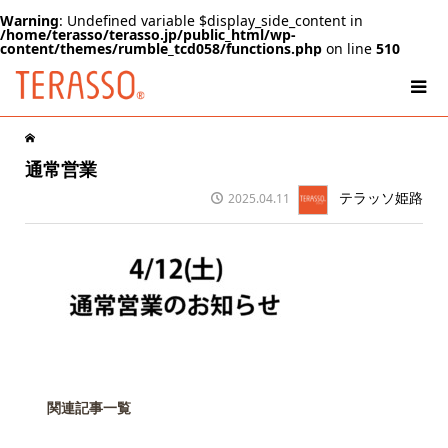
Warning
: Undefined variable $display_side_content in
/home/terasso/terasso.jp/public_html/wp-
content/themes/rumble_tcd058/functions.php
on line
510
通常営業
テラッソ姫路
2025.04.11
関連記事一覧