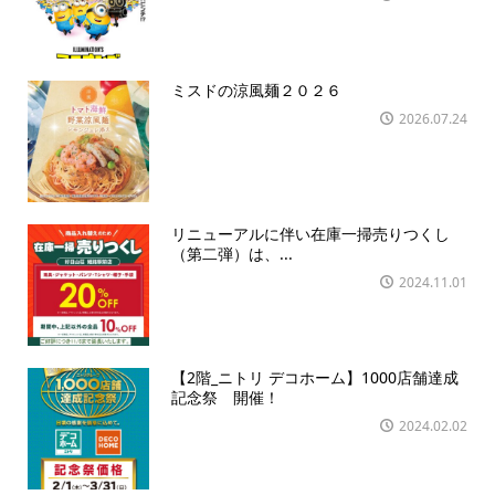
ミスドの涼風麺２０２６
2026.07.24
リニューアルに伴い在庫一掃売りつくし
（第二弾）は、...
2024.11.01
【2階_ニトリ デコホーム】1000店舗達成
記念祭 開催！
2024.02.02