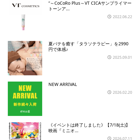
“～CoCoRo Plus～VT CICAサンプライマー
トーンア...
2022.06.22
夏バテを癒す「タラソテラピー」を2990
円で体感♪
2025.09.01
NEW ARRIVAL
2026.02.20
《イベントは終了しました》【7/18(土)】
映画『ミニオ...
2026.07.11