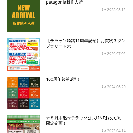
patagonia新作入荷
2025.08.12
【テラッソ姫路11周年記念】お買物スタン
プラリー＆大...
2026.07.02
100周年祭第2弾！
2024.06.20
☆５月末迄☆テラッソ公式LINEお友だち
限定企画！
2023.04.14