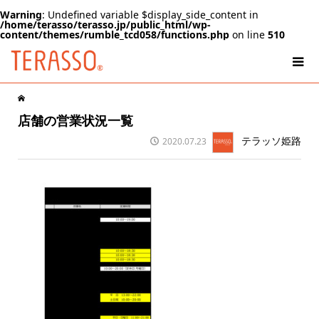
Warning
: Undefined variable $display_side_content in
/home/terasso/terasso.jp/public_html/wp-
content/themes/rumble_tcd058/functions.php
on line
510
店舗の営業状況一覧
テラッソ姫路
2020.07.23