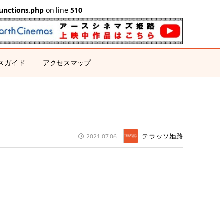
unctions.php
on line
510
スガイド
アクセスマップ
テラッソ姫路
2021.07.06