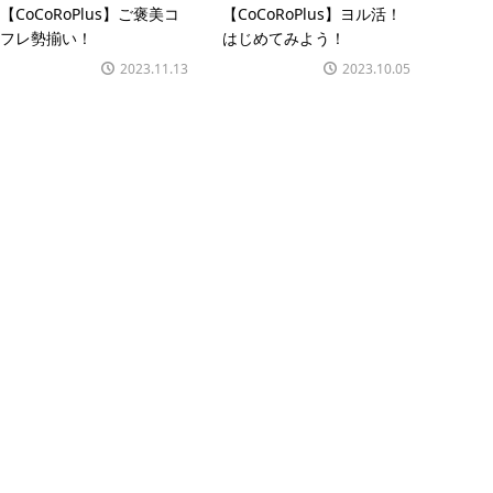
【CoCoRoPlus】ご褒美コ
【CoCoRoPlus】ヨル活！
フレ勢揃い！
はじめてみよう！
2023.11.13
2023.10.05