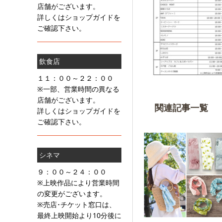
店舗がございます。
詳しくはショップガイドを
ご確認下さい。
飲食店
１１：００～２２：００
※一部、営業時間の異なる
店舗がございます。
関連記事一覧
詳しくはショップガイドを
ご確認下さい。
シネマ
９：００～２４：００
※上映作品により営業時間
の変更がございます。
※売店･チケット窓口は、
最終上映開始より10分後に