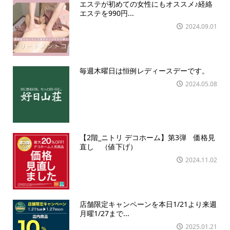
エステが初めての女性にもオススメ♪経絡
エステを990円...
2024.09.01
毎週木曜日は恒例レディースデーです。
2024.05.08
【2階_ニトリ デコホーム】第3弾 価格見
直し （値下げ）
2024.11.02
店舗限定キャンペーンを本日1/21より来週
月曜1/27まで...
2025.01.21