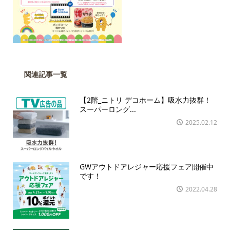
関連記事一覧
【2階_ニトリ デコホーム】吸水力抜群！
スーパーロング...
2025.02.12
GWアウトドアレジャー応援フェア開催中
です！
2022.04.28