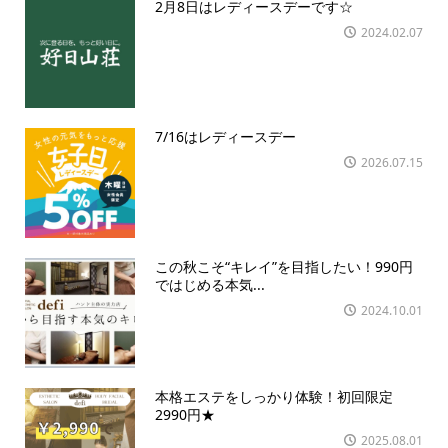
2月8日はレディースデーです☆
2024.02.07
7/16はレディースデー
2026.07.15
この秋こそ“キレイ”を目指したい！990円
ではじめる本気...
2024.10.01
本格エステをしっかり体験！初回限定
2990円★
2025.08.01