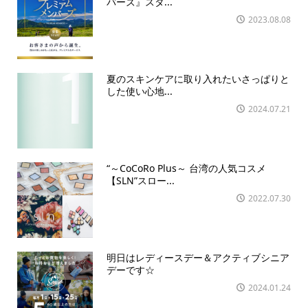
バーズ』スタ...
2023.08.08
夏のスキンケアに取り入れたいさっぱりと
した使い心地...
2024.07.21
“～CoCoRo Plus～ 台湾の人気コスメ
【SLN”スロー...
2022.07.30
明日はレディースデー＆アクティブシニア
デーです☆
2024.01.24