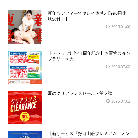
新年もデフィーでキレイ体感♪【990円体
験受付中】
2025.01.06
【テラッソ姫路11周年記念】お買物スタン
プラリー＆大...
2026.07.02
夏のクリアランスセール・第２弾
2025.07.02
【新サービス『好日山荘プレミアム メン