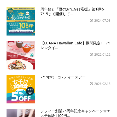
周年祭と『夏のおでかけ応援』第1弾を
7/15まで開催して...
2024.07.08
【LUANA Hawaiian Cafe】期間限定‼ バ
レンタイ...
2022.01.22
2/19(木）はレディースデー
2026.02.18
デフィー創業25周年記念キャンペーン☆エ
ステ体験1100円...