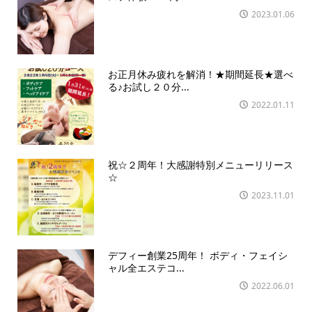
2023.01.06
お正月休み疲れを解消！★期間延長★選べ
る♪お試し２０分...
2022.01.11
祝☆２周年！大感謝特別メニューリリース
☆
2023.11.01
デフィー創業25周年！ ボディ・フェイシ
ャル全エステコ...
2022.06.01