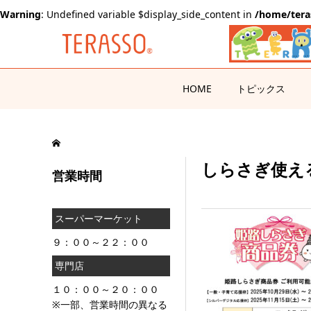
Warning
: Undefined variable $display_side_content in
/home/tera
HOME
トピックス
しらさぎ使える
営業時間
スーパーマーケット
９：００～２２：００
専門店
１０：００～２０：００
※一部、営業時間の異なる