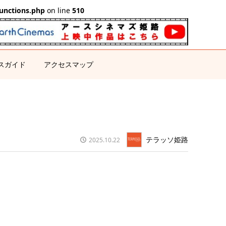
unctions.php
on line
510
スガイド
アクセスマップ
テラッソ姫路
2025.10.22