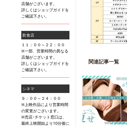
店舗がございます。
詳しくはショップガイドを
ご確認下さい。
飲食店
１１：００～２２：００
※一部、営業時間の異なる
店舗がございます。
関連記事一覧
詳しくはショップガイドを
ご確認下さい。
シネマ
９：００～２４：００
※上映作品により営業時間
の変更がございます。
※売店･チケット窓口は、
最終上映開始より10分後に