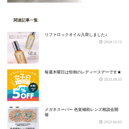
関連記事一覧
リファロックオイル入荷しました♪
2024.12.13
毎週木曜日は恒例のレディースデーです★
2023.08.03
メガネスーパー 色覚補助レンズ相談会開
催
2023.06.03