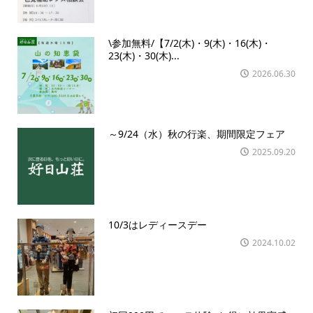
\参加無料/【7/2(木)・9(木)・16(木)・
23(木)・30(木)...
2026.06.30
～9/24（水）秋の行楽、期間限定フェア
2025.09.20
10/3はレディースデー
2024.10.02