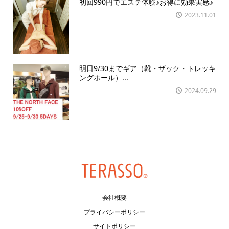
初回990円でエステ体験♪お得に効果実感♪
2023.11.01
明日9/30までギア（靴・ザック・トレッキ
ングポール）...
2024.09.29
会社概要
プライバシーポリシー
サイトポリシー